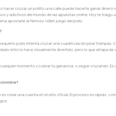
 hacer cruzar un pollito una calle puede hacerte ganar dinero 
os y adictivos del mundo de las apuestas online. Hoy te traigo 
pena apostarle al famoso 1xBet juego del pollo.
?
pequeño pollo intenta cruzar una cuadrícula sin pisar trampas. 
xelado retro lo hace visualmente divertido, pero lo que atrapa de 
ualquier momento y cobrar tu ganancia, o seguir cruzando. Es un
Colombia?
es crear una cuenta en el sitio oficial. El proceso es rápido: co
egos.