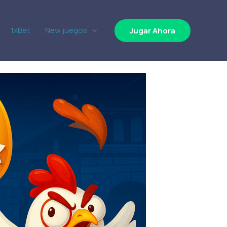
1xBet
New juegos
Jugar Ahora