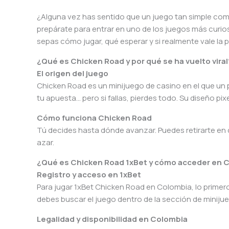
¿Alguna vez has sentido que un juego tan simple como
prepárate para entrar en uno de los juegos más curios
sepas cómo jugar, qué esperar y si realmente vale la 
¿Qué es Chicken Road y por qué se ha vuelto viral
El origen del juego
Chicken Road es un minijuego de casino en el que un 
tu apuesta… pero si fallas, pierdes todo. Su diseño pi
Cómo funciona Chicken Road
Tú decides hasta dónde avanzar. Puedes retirarte en c
azar.
¿Qué es Chicken Road 1xBet y cómo acceder en 
Registro y acceso en 1xBet
Para jugar 1xBet Chicken Road en Colombia, lo primero 
debes buscar el juego dentro de la sección de miniju
Legalidad y disponibilidad en Colombia