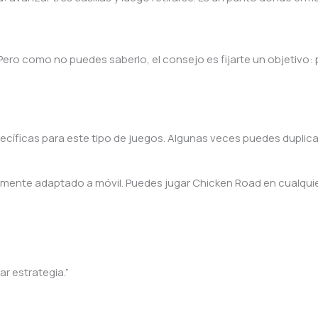
 Pero como no puedes saberlo, el consejo es fijarte un objetivo: po
ficas para este tipo de juegos. Algunas veces puedes duplicar t
ctamente adaptado a móvil. Puedes jugar Chicken Road en cualqui
r estrategia.”