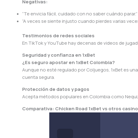
Negativas:
“Te envicia fácil, cuidado con no saber cuándo parar.”
“A veces se siente injusto cuando pierdes varias vece
Testimonios de redes sociales
En TikTok y YouTube hay decenas de videos de jugad
Seguridad y confianza en 1xBet
¿Es seguro apostar en 1xBet Colombia?
Aunque no esté regulado por Coljuegos, 1xBet es una
cuenta segura.
Protección de datos y pagos
Acepta métodos populares en Colombia como Nequi, ta
Comparativa: Chicken Road 1xBet vs otros casin