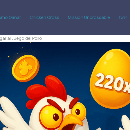
ómo Ganar
Chicken Cross
Mission Uncrossable
1win
ar al Juego del Pollo