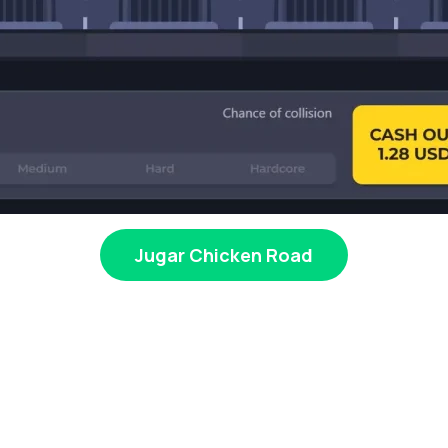
Jugar Chicken Road