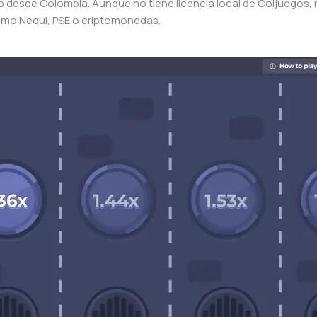
 desde Colombia. Aunque no tiene licencia local de Coljuegos, 
omo Nequi, PSE o criptomonedas.