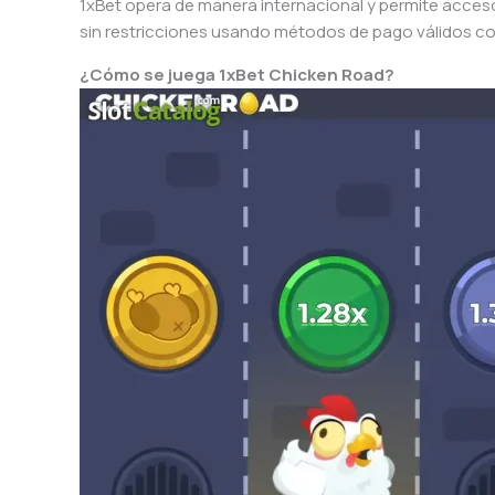
1xBet opera de manera internacional y permite acceso
sin restricciones usando métodos de pago válidos c
¿Cómo se juega 1xBet Chicken Road?