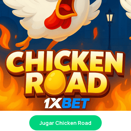
Jugar Chicken Road